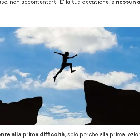
so, non accontentarti. E’ la tua occasione, e
nessun a
nte alla prima difficoltà
, solo perché alla prima lezio