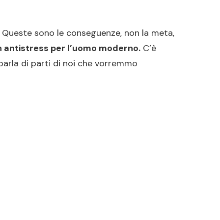
. Queste sono le conseguenze, non la meta,
un antistress per l’uomo moderno.
C’è
i parla di parti di noi che vorremmo