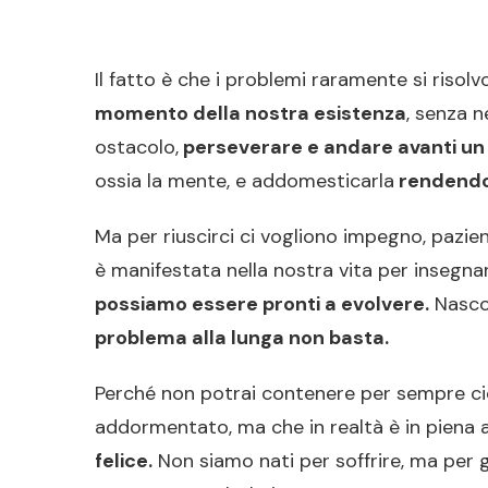
Il fatto è che i problemi raramente si risolvo
momento della nostra esistenza
, senza n
ostacolo,
perseverare e andare avanti un 
ossia la mente, e addomesticarla
rendendol
Ma per riuscirci ci vogliono impegno, pazie
è manifestata nella nostra vita per insegna
possiamo essere pronti a evolvere.
Nascon
problema alla lunga non basta.
Perché non potrai contenere per sempre ciò
addormentato, ma che in realtà è in piena a
felice.
Non siamo nati per soffrire, ma per g