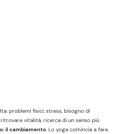
a: problemi fisici, stress, bisogno di
itrovare vitalità, ricerca di un senso più
o: il cambiamento
. Lo yoga comincia a fare