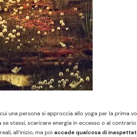
ui una persona si approccia allo yoga per la prima volt
se stessi, scaricare energia in eccesso o al contrario r
ali, all’inizio, ma poi
accade qualcosa di inaspettat