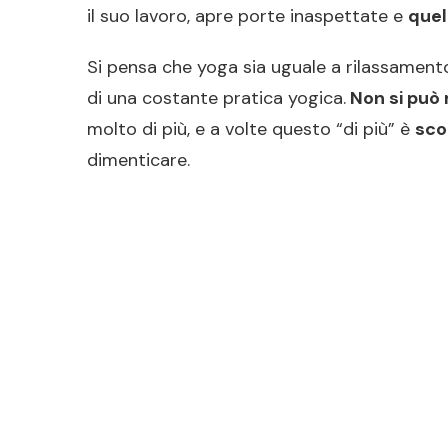
il suo lavoro, apre porte inaspettate e
quel
Si pensa che yoga sia uguale a rilassament
di una costante pratica yogica.
Non si può 
molto di più, e a volte questo “di più” è
sco
dimenticare.