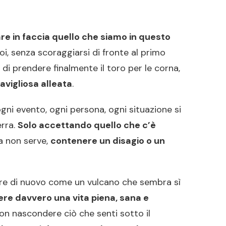
re in faccia quello che siamo in questo
oi, senza scoraggiarsi di fronte al primo
di prendere finalmente il toro per le corna,
avigliosa alleata
.
ni evento, ogni persona, ogni situazione si
erra.
Solo accettando quello che c’è
a non serve,
contenere un disagio o un
dere di nuovo come un vulcano che sembra sì
vere davvero una vita piena, sana e
non nascondere ciò che senti sotto il