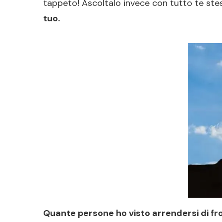
tappeto! Ascoltalo invece con tutto te stes
tuo.
Quante persone ho visto arrendersi di fro