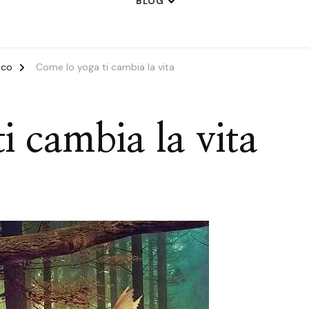
BLOG
gico
Come lo yoga ti cambia la vita
i cambia la vita