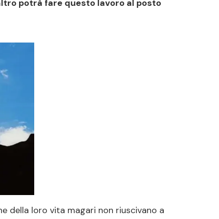
ltro potrà fare questo lavoro al posto
ne della loro vita magari non riuscivano a