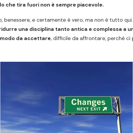
lo che tira fuori non è sempre piacevole.
o, benessere, e certamente è vero, ma non è tutto qui
ridurre una disciplina tanto antica e complessa a 
modo da accettare
, difficile da affrontare, perché c