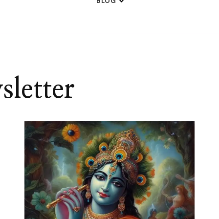
BLOG
letter