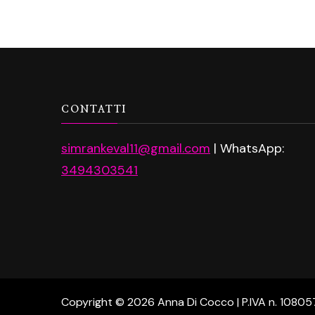
CONTATTI
simrankeval11@gmail.com
| WhatsApp:
3494303541
Copyright © 2026 Anna Di Cocco | P.IVA n. 1080