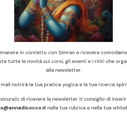
rimanere in contatto con Simran e ricevere comodame
ta tutte le novità sui corsi, gli eventi e i ritiri che organ
alla newsletter.
mail nutrirà la tua pratica yogica e la tua ricerca spiri
sicura/o di ricevere la newsletter ti consiglio di inserire
fo@annadicocco.it
nella tua rubrica e nella tua whitel