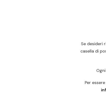
Se desideri 
casella di pos
Ogni 
Per essere 
in