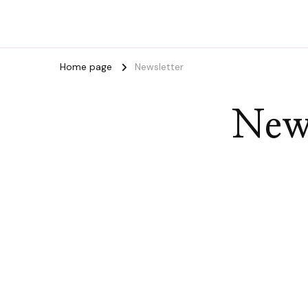
Home page
Newsletter
News