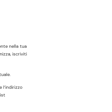
nte nella tua
izza, iscriviti
tuale.
 l’indirizzo
ist