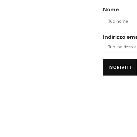
Nome
Indirizzo ema