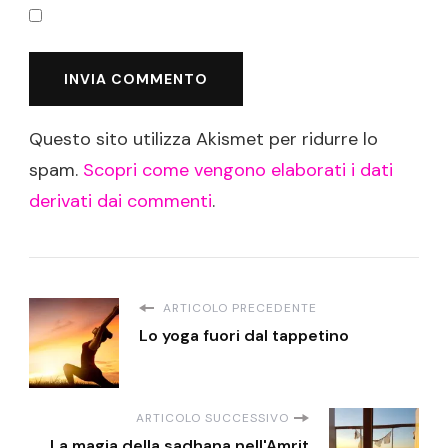
Questo sito utilizza Akismet per ridurre lo
spam.
Scopri come vengono elaborati i dati
derivati dai commenti
.
ARTICOLO PRECEDENTE
Lo yoga fuori dal tappetino
ARTICOLO SUCCESSIVO
La magia della sadhana nell'Amrit