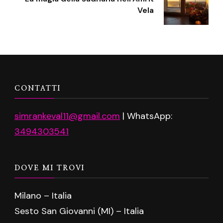
Vela
CONTATTI
simrankeval11@gmail.com
| WhatsApp:
3494303541
DOVE MI TROVI
Milano – Italia
Sesto San Giovanni (MI) – Italia