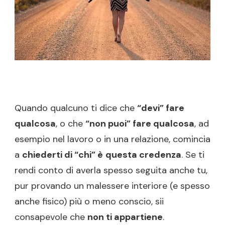
Quando qualcuno ti dice che
“devi” fare
qualcosa
, o che
“non puoi” fare qualcosa
, ad
esempio nel lavoro o in una relazione, comincia
a
chiederti di “chi” è
questa credenza
. Se ti
rendi conto di averla spesso seguita anche tu,
pur provando un malessere interiore (e spesso
anche fisico) più o meno conscio, sii
consapevole che
non ti appartiene
.