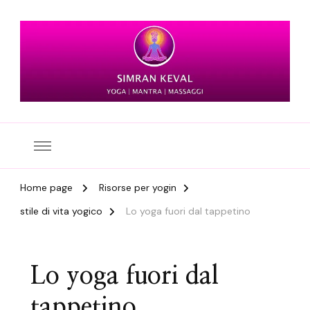
Simran Keval
Home page
Risorse per yogin
stile di vita yogico
Lo yoga fuori dal tappetino
Lo yoga fuori dal
tappetino