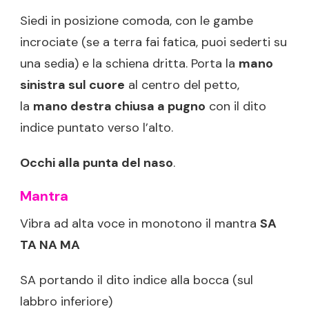
Siedi in posizione comoda, con le gambe
incrociate (se a terra fai fatica, puoi sederti su
una sedia) e la schiena dritta. Porta la
mano
sinistra sul cuore
al centro del petto,
la
mano destra chiusa a pugno
con il dito
indice puntato verso l’alto.
Occhi alla punta del naso
.
Mantra
Vibra ad alta voce in monotono il mantra
SA
TA NA MA
SA portando il dito indice alla bocca (sul
labbro inferiore)