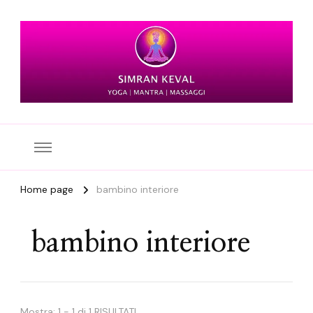
Simran Keval
Home page
bambino interiore
bambino interiore
Mostra: 1 - 1 di 1 RISULTATI