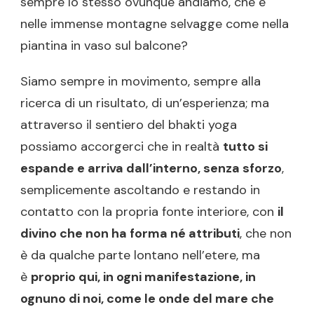
sempre lo stesso ovunque andiamo, che è
nelle immense montagne selvagge come nella
piantina in vaso sul balcone?
Siamo sempre in movimento, sempre alla
ricerca di un risultato, di un’esperienza; ma
attraverso il sentiero del bhakti yoga
possiamo accorgerci che in realtà
tutto si
espande e arriva dall’interno, senza sforzo
,
semplicemente ascoltando e restando in
contatto con la propria fonte interiore, con
il
divino che non ha forma né attributi
, che non
è da qualche parte lontano nell’etere, ma
è
proprio qui, in ogni manifestazione, in
ognuno di noi, come le onde del mare che