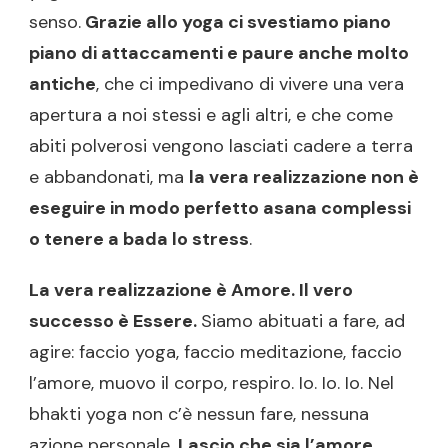
senso.
Grazie allo yoga ci svestiamo piano
piano di attaccamenti e paure anche molto
antiche
, che ci impedivano di vivere una vera
apertura a noi stessi e agli altri, e che come
abiti polverosi vengono lasciati cadere a terra
e abbandonati, ma
la vera realizzazione non è
eseguire in modo perfetto asana complessi
o tenere a bada lo stress
.
La vera realizzazione è Amore. Il vero
successo è Essere.
Siamo abituati a fare, ad
agire: faccio yoga, faccio meditazione, faccio
l’amore, muovo il corpo, respiro. Io. Io. Io. Nel
bhakti yoga non c’è nessun fare, nessuna
azione personale.
Lascio che sia l’amore,