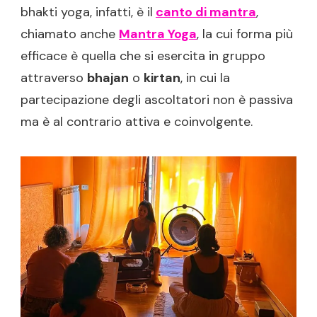
bhakti yoga, infatti, è il
canto di mantra
,
chiamato anche
Mantra Yoga
, la cui forma più
efficace è quella che si esercita in gruppo
attraverso
bhajan
o
kirtan
, in cui la
partecipazione degli ascoltatori non è passiva
ma è al contrario attiva e coinvolgente.