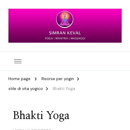
Simran Keval
Home page
Risorse per yogin
stile di vita yogico
Bhakti Yoga
Bhakti Yoga