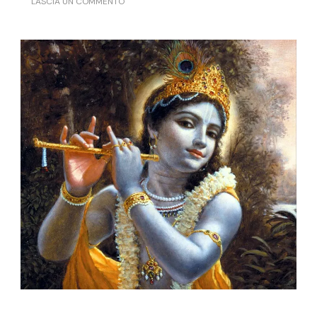
SU
LASCIA UN COMMENTO
BHAKTI
YOGA