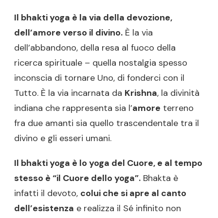
Il bhakti yoga è la via della devozione,
dell’amore verso il divino.
È la via
dell’abbandono, della resa al fuoco della
ricerca spirituale – quella nostalgia spesso
inconscia di tornare Uno, di fonderci con il
Tutto. È la via incarnata da
Krishna
, la divinità
indiana che rappresenta sia l’
amore
terreno
fra due amanti sia quello trascendentale tra il
divino e gli esseri umani.
Il bhakti yoga è lo yoga del Cuore, e al tempo
stesso è “il Cuore dello yoga”.
Bhakta è
infatti il devoto,
colui che si apre al canto
dell’esistenza
e realizza il Sé infinito non