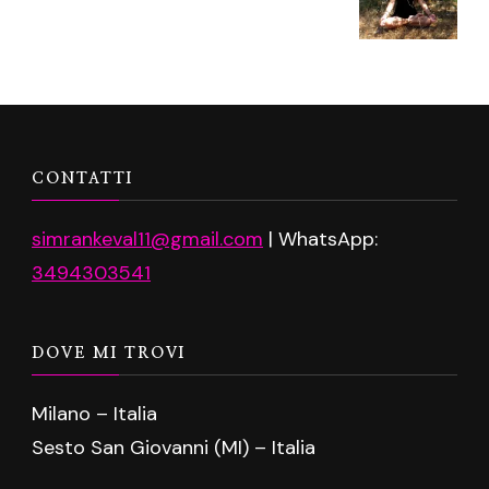
CONTATTI
simrankeval11@gmail.com
| WhatsApp:
3494303541
DOVE MI TROVI
Milano – Italia
Sesto San Giovanni (MI) – Italia