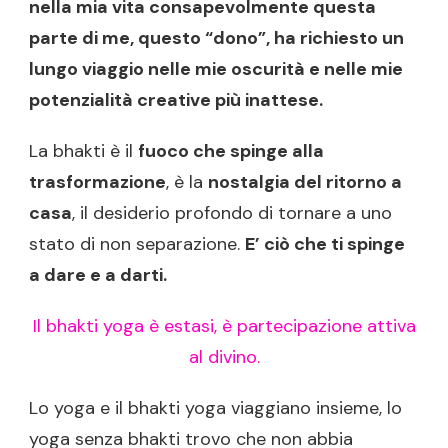
nella mia vita consapevolmente questa
parte di me, questo “dono”, ha richiesto un
lungo viaggio nelle mie oscurità e nelle mie
potenzialità creative più inattese.
La bhakti è il
fuoco che spinge alla
trasformazione
, è la
nostalgia del ritorno a
casa
, il desiderio profondo di tornare a uno
stato di non separazione.
E’ ciò che ti spinge
a dare e a darti.
Il bhakti yoga è estasi, è partecipazione attiva
al divino.
Lo yoga e il bhakti yoga viaggiano insieme, lo
yoga senza bhakti trovo che non abbia