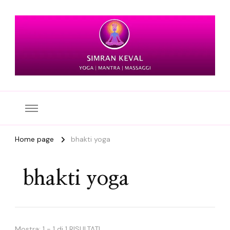
Simran Keval
Home page
bhakti yoga
bhakti yoga
Mostra: 1 - 1 di 1 RISULTATI