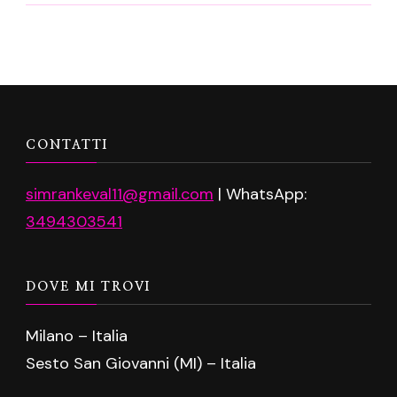
CONTATTI
simrankeval11@gmail.com
| WhatsApp:
3494303541
DOVE MI TROVI
Milano – Italia
Sesto San Giovanni (MI) – Italia